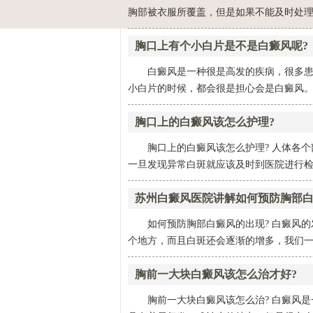
胸部被衣服所覆盖，但是如果不能及时处理
胸口上有个小白片是不是白癜风呢?
白癜风是一种很是高发的疾病，很多
小白片的时候，都会很是担心会是白癜风。
胸口上的白癜风该怎么护理?
胸口上的白癜风该怎么护理? 人体各
一旦发现异常白斑就应该及时到医院进行检查
苏州白癜风医院讲解如何预防胸部
如何预防胸部白癜风的出现? 白癜风
个地方，而且白斑还会逐渐的增多，我们一定
胸前一大块白癜风该怎么治才好?
胸前一大块白癜风该怎么治? 白癜风