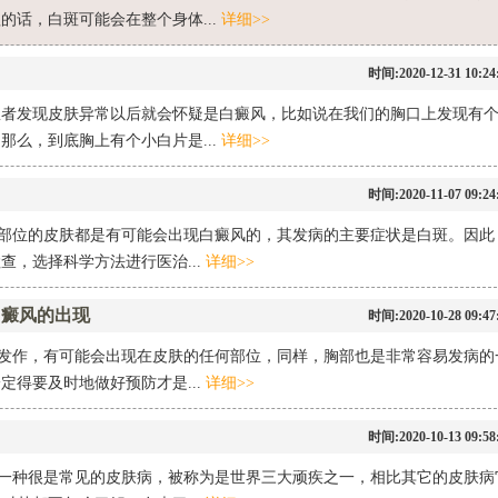
的话，白斑可能会在整个身体...
详细>>
时间:2020-12-31 10:24
患者发现皮肤异常以后就会怀疑是白癜风，比如说在我们的胸口上发现有
那么，到底胸上有个小白片是...
详细>>
时间:2020-11-07 09:24
个部位的皮肤都是有可能会出现白癜风的，其发病的主要症状是白斑。因此
，选择科学方法进行医治...
详细>>
白癜风的出现
时间:2020-10-28 09:47
的发作，有可能会出现在皮肤的任何部位，同样，胸部也是非常容易发病的
得要及时地做好预防才是...
详细>>
时间:2020-10-13 09:58
是一种很是常见的皮肤病，被称为是世界三大顽疾之一，相比其它的皮肤病