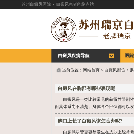
.
苏州白癜风医院
白癜风患者的终点站
白癜风疾病导航
首页
医院
首页
医院
当前位置：
网站首页
>
白癜风部位
>
白癜风在胸部有哪些表现呢
白癜风是一类比较常见的获得性限制
但其体系尚不清楚。身体各个部位都可以发
胸口上长了白癜风该怎么办呢?
白癜风尽管更容易发生在皮肤上经常