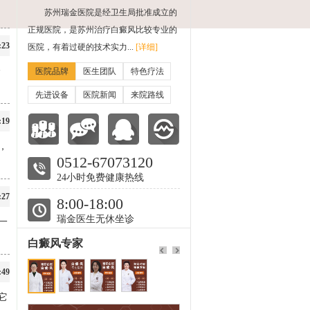
苏州瑞金医院是经卫生局批准成立的
正规医院，是苏州治疗白癜风比较专业的
:23
医院，有着过硬的技术实力...
[详细]
个
医院品牌
医生团队
特色疗法
先进设备
医院新闻
来院路线
:19
，
0512-67073120
24小时免费健康热线
:27
8:00-18:00
瑞金医生无休坐诊
一
白癜风专家
:49
它