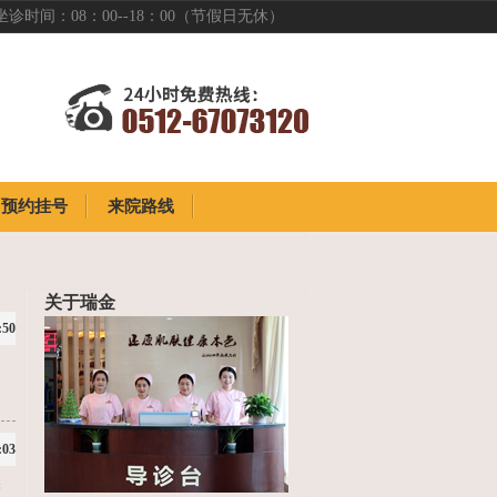
坐诊时间：08：00--18：00（节假日无休）
预约挂号
来院路线
预约挂号
来院路线
关于瑞金
:50
，
:03
管