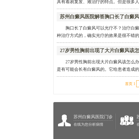
具有着易复发、难治疗的特点。但是很多人对
苏州白癜风医院解答胸口长了白癜
胸口长了白癜风可以光疗不？治疗白
种治疗方式的，确实光疗的效果是很不错的
27岁男性胸前出现了大片白癜风该
27岁男性胸前出现大片白癜风该怎么
是有可能会长有白癜风的。它给患者造成的
首页
1
苏州白癜风医院门诊
在线为您分析病情