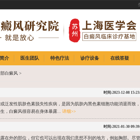
简介
医生团队
特色疗法
诊疗设备
在线答疑
简介
医生团队
特色疗法
诊疗设备
在线答疑
胸部白癜风
>
时间:2023-12-08 15:23
性或泛发性肌肤色素脱失性疾病，是因为肌肤内黑色素细胞功能消退而致
生，白癜风很容易在身体暴露...
详细>>
时间:2021-01-30 09:39
暴露在外的部位，但它也可以出现在我们意想不到的地方，例如胸部。尽