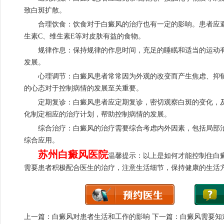
致白斑扩散。
合理饮食：饮食对于白癜风的治疗也有一定的影响。患者应避
生素C、维生素E等对皮肤有益的食物。
规律作息：保持规律的作息时间，充足的睡眠和适当的运动有
发展。
心理调节：白癜风患者常常因为外观的改变而产生焦虑、抑郁
的心态对于控制病情的发展至关重要。
定期复诊：白癜风患者应定期复诊，密切观察白斑的变化，及
化制定相应的治疗计划，帮助控制病情的发展。
综合治疗：白癜风的治疗需要综合考虑内外因素，包括局部治
综合应用。
苏州白癜风医院
温馨提示：以上是如何才能控制住白
需要患者积极配合医生的治疗，注意生活细节，保持健康的生活
上一篇：
白癜风对患者生活和工作的影响
下一篇：
白癜风需要知