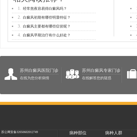
1.
经常熬夜容易得白癜风吗？
2.
白癜风初期有哪些明显特征？
3.
白癜风主要都有哪些症状呢？
4.
白癜风早期治疗有什么好处？
苏州白癜风医院门诊
苏州白癜风专家门诊
在线为您分析病情
在线解答您的疑惑
苏公网安备32050602012749
病种部位
病种人群