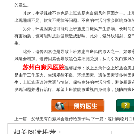
的发生。
其次，生活规律不良也是上班族易患白癜风的原因之一。上班
出现睡眠不足、饮食不规律等问题。不良的生活习惯会影响身体
另外，环境因素也可能对上班族患白癜风产生影响。长时间在
有害物质，也可能对皮肤健康造成影响。此外，紫外线辐射、空
生。
此外，遗传因素也是导致上班族患白癜风的原因之一。如果家
风险会增加。遗传因素会导致黑色素细胞受损，从而引发白癜风
苏州白癜风医院
温馨提示：以上是为什么上班族会患
是由于工作压力、生活规律不良、环境因素、遗传因素等多种因
生，上班族应该注意调节情绪、保持良好的生活习惯，避免暴露
发现问题并进行治疗。希望上班族能够重视自身健康，预防白癜
上一篇：
父母患有白癜风会遗传给孩子吗
下一篇：
滥用药物对白
相关阅读推荐：