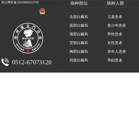
苏公网安备32050602012749
病种部位
病种人群
头部白癜风
儿童患者
面部白癜风
青少年患者
颈部白癜风
男性患者
背部白癜风
女性患者
胸部白癜风
老年人患者
四肢白癜风
孕妇患者
0512-67073120