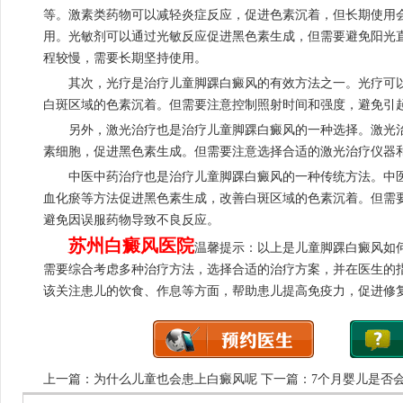
等。激素类药物可以减轻炎症反应，促进色素沉着，但长期使用
用。光敏剂可以通过光敏反应促进黑色素生成，但需要避免阳光
程较慢，需要长期坚持使用。
其次，光疗是治疗儿童脚踝白癜风的有效方法之一。光疗可以
白斑区域的色素沉着。但需要注意控制照射时间和强度，避免引
另外，激光治疗也是治疗儿童脚踝白癜风的一种选择。激光治
素细胞，促进黑色素生成。但需要注意选择合适的激光治疗仪器
中医中药治疗也是治疗儿童脚踝白癜风的一种传统方法。中医
血化瘀等方法促进黑色素生成，改善白斑区域的色素沉着。但需
避免因误服药物导致不良反应。
苏州白癜风医院
温馨提示：以上是儿童脚踝白癜风如
需要综合考虑多种治疗方法，选择合适的治疗方案，并在医生的
该关注患儿的饮食、作息等方面，帮助患儿提高免疫力，促进修
上一篇：
为什么儿童也会患上白癜风呢
下一篇：
7个月婴儿是否