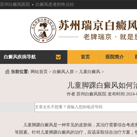
.
苏州白癜风医院
白癜风患者的终点站
白癜风疾病导航
首页
医院简介
首页
医院简介
当前位置:
网站首页
>
白癜风人群
>
儿童白癜风
>
儿童脚踝白癜风如何
作者:苏州白癜风医院 发布时间:2024-03-2
儿童脚踝白癜风是一种常见的皮肤病，其治疗需要综合考虑患
等因素。针对儿童脚踝白癜风的治疗，应该采取综合治疗方案，