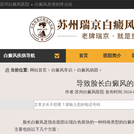
.
苏州白癜风医院
白癜风患者的终点站
白癜风疾病导航
首页
医院简介
首页
医院简介
当前位置:
网站首页
>
白癜风常识
>
白癜风病因
>
导致脸长白癜风的
作者:苏州白癜风医院 发布时间:2024-04-0
脸长白癜风是指在面部出现白色斑块的一种特殊类型的白癜风
主要包括以下几个方面：