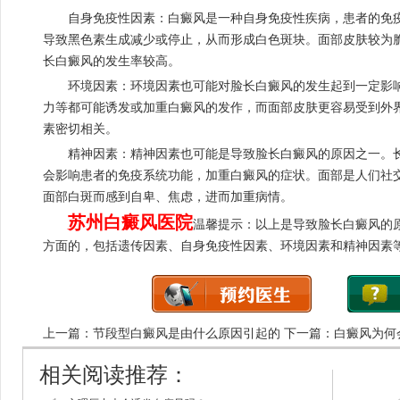
自身免疫性因素：白癜风是一种自身免疫性疾病，患者的免疫
导致黑色素生成减少或停止，从而形成白色斑块。面部皮肤较为
长白癜风的发生率较高。
环境因素：环境因素也可能对脸长白癜风的发生起到一定影响
力等都可能诱发或加重白癜风的发作，而面部皮肤更容易受到外
素密切相关。
精神因素：精神因素也可能是导致脸长白癜风的原因之一。长
会影响患者的免疫系统功能，加重白癜风的症状。面部是人们社
面部白斑而感到自卑、焦虑，进而加重病情。
苏州白癜风医院
温馨提示：以上是导致脸长白癜风的
方面的，包括遗传因素、自身免疫性因素、环境因素和精神因素
上一篇：
节段型白癜风是由什么原因引起的
下一篇：
白癜风为何
相关阅读推荐：