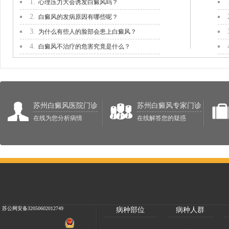
1.
心理压力大会诱发白癜风吗？
2.
白癜风的发病原因有哪些呢？
3.
为什么有些人的脸部会患上白癜风？
4.
白癜风不治疗的危害究竟是什么？
苏州白癜风医院门诊
苏州白癜风专家门诊
在线为您分析病情
在线解答您的疑惑
苏公网安备32050602012749
病种部位
病种人群