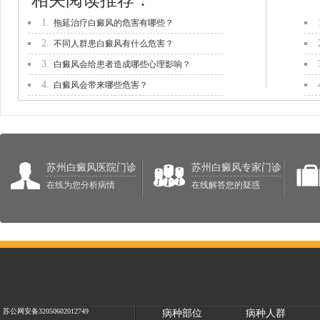
相关阅读推荐：
1.
拖延治疗白癜风的危害有哪些？
2.
不同人群患白癜风有什么危害？
3.
白癜风会给患者造成哪些心理影响？
4.
白癜风会带来哪些危害？
苏州白癜风医院门诊
苏州白癜风专家门诊
在线为您分析病情
在线解答您的疑惑
苏公网安备32050602012749
病种部位
病种人群