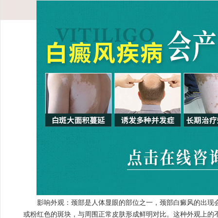
影响外观：颈部是人体显眼的部位之一，颈部白癜风的出现会
或粉红色的斑块，与周围正常皮肤形成鲜明对比。这种外观上的