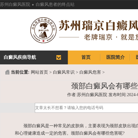
.
苏州白癜风医院
白癜风患者的终点站
白癜风疾病导航
首页
医院简介
首页
医院简介
当前位置:
网站首页
>
白癜风常识
>
白癜风危害
>
颈部白癜风会有哪些
作者:苏州白癜风医院 发布时间:2024-05-1
颈部白癜风是一种常见的皮肤病，主要表现为颈部皮肤出现白
和心理健康造成一定的危害。颈部白癜风会有哪些危害呢?