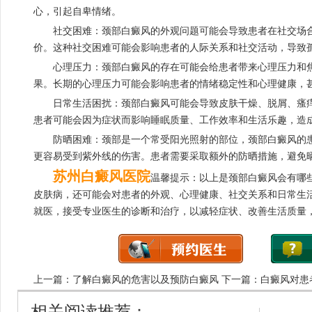
心，引起自卑情绪。
社交困难：颈部白癜风的外观问题可能会导致患者在社交场合
价。这种社交困难可能会影响患者的人际关系和社交活动，导致
心理压力：颈部白癜风的存在可能会给患者带来心理压力和焦
果。长期的心理压力可能会影响患者的情绪稳定性和心理健康，
日常生活困扰：颈部白癜风可能会导致皮肤干燥、脱屑、瘙痒
患者可能会因为症状而影响睡眠质量、工作效率和生活乐趣，造
防晒困难：颈部是一个常受阳光照射的部位，颈部白癜风的患
更容易受到紫外线的伤害。患者需要采取额外的防晒措施，避免
苏州白癜风医院
温馨提示：以上是颈部白癜风会有哪
皮肤病，还可能会对患者的外观、心理健康、社交关系和日常生
就医，接受专业医生的诊断和治疗，以减轻症状、改善生活质量
上一篇：
了解白癜风的危害以及预防白癜风
下一篇：
白癜风对患