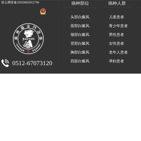
苏公网安备32050602012749
病种部位
病种人群
头部白癜风
儿童患者
面部白癜风
青少年患者
颈部白癜风
男性患者
背部白癜风
女性患者
胸部白癜风
老年人患者
四肢白癜风
孕妇患者
0512-67073120