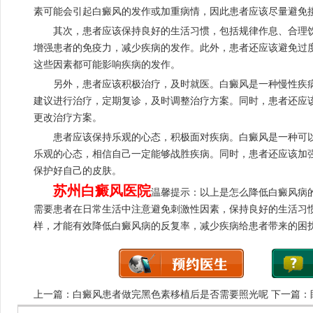
素可能会引起白癜风的发作或加重病情，因此患者应该尽量避免
其次，患者应该保持良好的生活习惯，包括规律作息、合理饮
增强患者的免疫力，减少疾病的发作。此外，患者还应该避免过
这些因素都可能影响疾病的发作。
另外，患者应该积极治疗，及时就医。白癜风是一种慢性疾病
建议进行治疗，定期复诊，及时调整治疗方案。同时，患者还应
更改治疗方案。
患者应该保持乐观的心态，积极面对疾病。白癜风是一种可以
乐观的心态，相信自己一定能够战胜疾病。同时，患者还应该加
保护好自己的皮肤。
苏州白癜风医院
温馨提示：以上是怎么降低白癜风病
需要患者在日常生活中注意避免刺激性因素，保持良好的生活习
样，才能有效降低白癜风病的反复率，减少疾病给患者带来的困
上一篇：
白癜风患者做完黑色素移植后是否需要照光呢
下一篇：