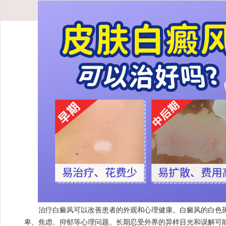
治疗白癜风可以改善患者的外观和心理健康。白癜风的白色斑
卑、焦虑、抑郁等心理问题。长期忍受外界的异样目光和误解可