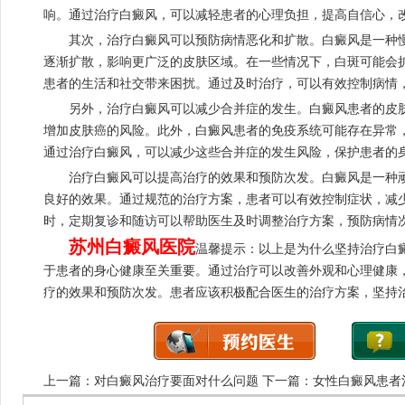
响。通过治疗白癜风，可以减轻患者的心理负担，提高自信心，
其次，治疗白癜风可以预防病情恶化和扩散。白癜风是一种慢
逐渐扩散，影响更广泛的皮肤区域。在一些情况下，白斑可能会
患者的生活和社交带来困扰。通过及时治疗，可以有效控制病情
另外，治疗白癜风可以减少合并症的发生。白癜风患者的皮肤
增加皮肤癌的风险。此外，白癜风患者的免疫系统可能存在异常
通过治疗白癜风，可以减少这些合并症的发生风险，保护患者的
治疗白癜风可以提高治疗的效果和预防次发。白癜风是一种顽
良好的效果。通过规范的治疗方案，患者可以有效控制症状，减
时，定期复诊和随访可以帮助医生及时调整治疗方案，预防病情
苏州白癜风医院
温馨提示：以上是为什么坚持治疗白
于患者的身心健康至关重要。通过治疗可以改善外观和心理健康
疗的效果和预防次发。患者应该积极配合医生的治疗方案，坚持
上一篇：
对白癜风治疗要面对什么问题
下一篇：
女性白癜风患者