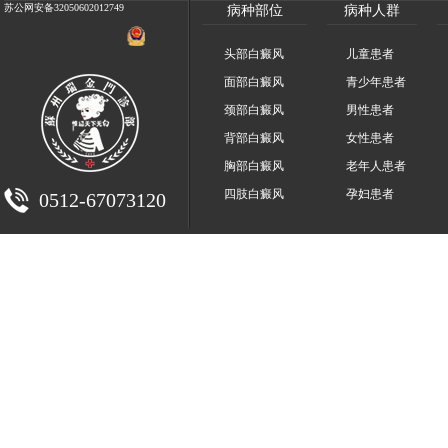
苏公网安备32050602012749
病种部位
病种人群
头部白癜风
儿童患者
面部白癜风
青少年患者
颈部白癜风
男性患者
背部白癜风
女性患者
胸部白癜风
老年人患者
四肢白癜风
孕妇患者
0512-67073120