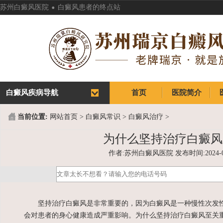
.
苏州白癜风医院
白癜风患者的终点站
白癜风疾病导航
首页
医院简介
首页
医院简介
当前位置:
网站首页
>
白癜风常识
>
白癜风治疗
>
为什么坚持治疗白癜风
作者:苏州白癜风医院 发布时间:2024-05-2
坚持治疗白癜风是非常重要的，因为白癜风是一种慢性次发性
会对患者的身心健康造成严重影响。为什么坚持治疗白癜风至关重