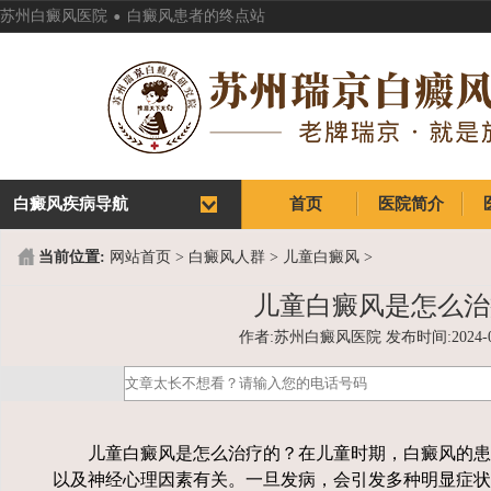
.
苏州白癜风医院
白癜风患者的终点站
白癜风疾病导航
首页
医院简介
首页
医院简介
当前位置:
网站首页
>
白癜风人群
>
儿童白癜风
>
儿童白癜风是怎么治
作者:苏州白癜风医院 发布时间:2024-07-1
儿童白癜风是怎么治疗的？在儿童时期，白癜风的患
以及神经心理因素有关。一旦发病，会引发多种明显症状