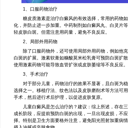
1、口服药物治疗
糖皮质激素是治疗白癜风的有效选择，常用的药物如
化，并防止进一步加重。中药制剂如白癜风丸、白灵片等
轻皮肤白斑。但需注意用药量，避免不良反应。
2、局部外用药物
除了口服药物外，还可使用局部外用药物，例如他克
白斑的扩展。激素软膏如糠酸莫米松乳膏可预防白斑扩散
使用激素药物可能导致血管扩张或皮肤萎缩等不良反应。
3、手术治疗
对于部分儿童，药物治疗的效果不显著，且白斑为稳
选择之一。移植疗法、纹色法以及皮肤磨削术等方法可用
手术，然后进行术后护理，以促进皮肤复原。
儿童白癜风是怎么治疗的？建议：综上所述，存在三
成长阶段，应提前预防白斑的出现，一旦出现皮损，不应
择。特别是卫生方面要格外注意，避免阳光照射加重病情
摄入油腻或辛辣食物。