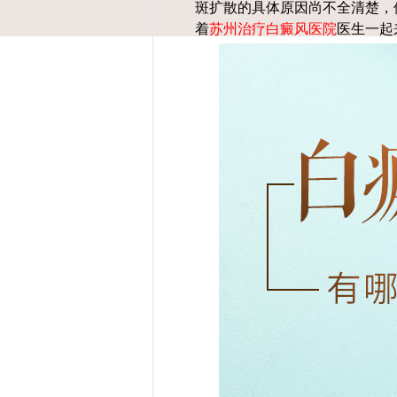
斑扩散的具体原因尚不全清楚，
着
苏州治疗白癜风医院
医生一起