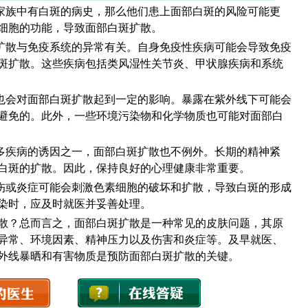
族中有白斑的病史，那么他们患上面部白斑的风险可能更
细胞的功能，导致面部白斑扩散。
散与免疫系统的异常有关。自身免疫性疾病可能会导致免疫
斑扩散。这些疾病包括类风湿性关节炎、甲状腺疾病和系统
会对面部白斑扩散起到一定的影响。暴露在紫外线下可能会
避免的。此外，一些环境污染物和化学物质也可能对面部白
疾病的诱因之一，面部白斑扩散也不例外。长期的精神紧
白斑的扩散。因此，保持良好的心理健康非常重要。
或炎症可能会刺激色素细胞的破坏和扩散，导致白斑的形成
染时，应及时就医并妥善处理。
？总而言之，面部白斑扩散是一种常见的皮肤问题，其原
异常、环境因素、精神压力以及伤害和炎症等。及早就医、
外线暴晒和有害物质是预防面部白斑扩散的关键。