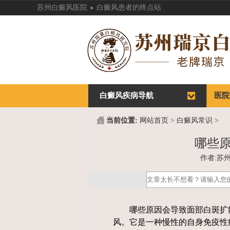
.
苏州白癜风医院
白癜风患者的终点站
白癜风疾病导航
首页
医院
首页
医院
当前位置:
网站首页
>
白癜风常识
>
哪些
作者:苏州白
哪些原因会导致面部白斑扩散
风。它是一种慢性的自身免疫性