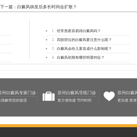
下一篇：
白癜风病发后多长时间会扩散？
1.
经常熬夜容易得白癜风吗？
2.
四肢部位的白癜风要注意什么呢？
3.
白癜风会给儿童造成什么影响呢？
4.
白癜风初期有哪些明显特征？
苏州白癜风专家门诊
苏州白癜风导医门诊
苏州白癜
在线解答您的疑惑
更方便快捷 节约时间
更实惠 更便