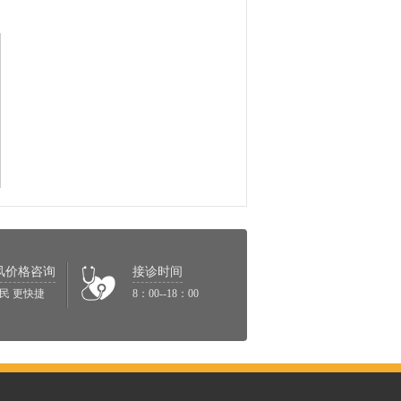
风价格咨询
接诊时间
民 更快捷
8：00--18：00