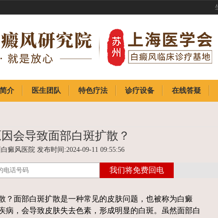
简介
医生团队
特色疗法
诊疗设备
在线答疑
简介
医生团队
特色疗法
诊疗设备
在线答疑
原因会导致面部白斑扩散？
癜风医院 发布时间:2024-09-11 09:55:56
？面部白斑扩散是一种常见的皮肤问题，也被称为白癜
疾病，会导致皮肤失去色素，形成明显的白斑。虽然面部白