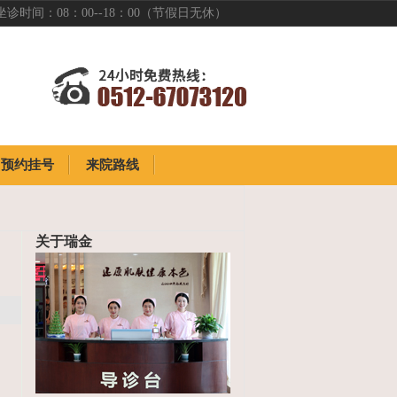
坐诊时间：08：00--18：00（节假日无休）
预约挂号
来院路线
预约挂号
来院路线
关于瑞金