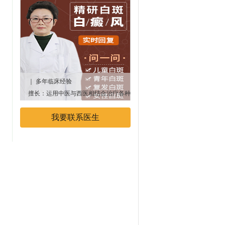
｜ 多年临床经验
｜多年临床经验
擅长：运用中医与西医相结合治疗各种
专业擅长：中西医结合治疗白癜
顽固性、遗传性白癜风疾病
我要联系医生