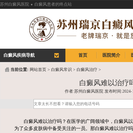
.
苏州白癜风医院
白癜风患者的终点站
白癜风疾病导航
首页
医院简介
首页
医院简介
当前位置:
网站首页
>
白癜风常识
>
白癜风治疗
>
白癜风难以治疗
作者:苏州白癜风医院 发布时间:2024-10-0
白癜风难以治疗吗？在医学的广阔领域中，白癜风以
为了众多皮肤病中备受关注的一员。那白癜风难以治疗吗