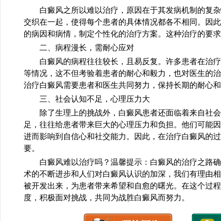
白癜风之所以难以治疗，原因在于其发病机制的复杂
交织在一起，使得每个患者的具体情况都各不相同。因此
的病因和病情，制定个性化的治疗方案。这种治疗的要求
二、病程漫长，需耐心应对
白癜风的病程往往较长，且易反复。许多患者在治疗
等情况，这不但考验着患者的耐心和毅力，也对医生的治
治疗白癜风需要患者和医生共同努力，保持长期的耐心和
三、社会认知不足，心理压力大
除了生理上的挑战外，白癜风患者还面临着来自社会
足，往往给患者带来巨大的心理压力和负担。他们可能因
进而影响到自信心和社交能力。因此，在治疗白癜风的过
要。
白癜风难以治疗吗？温馨提示：白癜风的治疗之路确
术的不断进步和人们对白癜风认识的加深，我们有理由相
被开发出来，为患者带来希望和自愈的曙光。在这个过程
度，积极面对挑战，共同为战胜白癜风而努力。