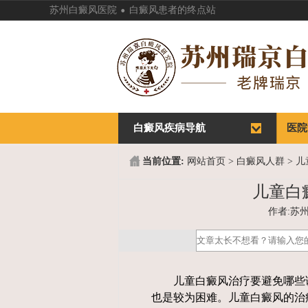
.
苏州白癜风医院
白癜风患者的终点站
白癜风疾病导航
首页
医院
首页
医院
当前位置:
网站首页
>
白癜风人群
>
儿
儿童白
作者:苏州白
儿童白癜风治疗要避免哪些误
也是较为困难。儿童白癜风的治