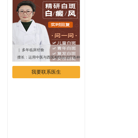
｜ 多年临床经验
｜多年临床经验
擅长：运用中医与西医相结合治疗各种
专业擅长：中西医结合治疗白癜
顽固性、遗传性白癜风疾病
我要联系医生