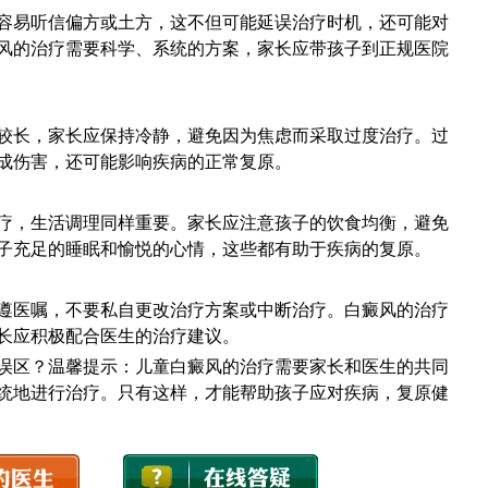
易听信偏方或土方，这不但可能延误治疗时机，还可能对
风的治疗需要科学、系统的方案，家长应带孩子到正规医院
长，家长应保持冷静，避免因为焦虑而采取过度治疗。过
成伤害，还可能影响疾病的正常复原。
，生活调理同样重要。家长应注意孩子的饮食均衡，避免
子充足的睡眠和愉悦的心情，这些都有助于疾病的复原。
医嘱，不要私自更改治疗方案或中断治疗。白癜风的治疗
长应积极配合医生的治疗建议。
区？温馨提示：儿童白癜风的治疗需要家长和医生的共同
统地进行治疗。只有这样，才能帮助孩子应对疾病，复原健