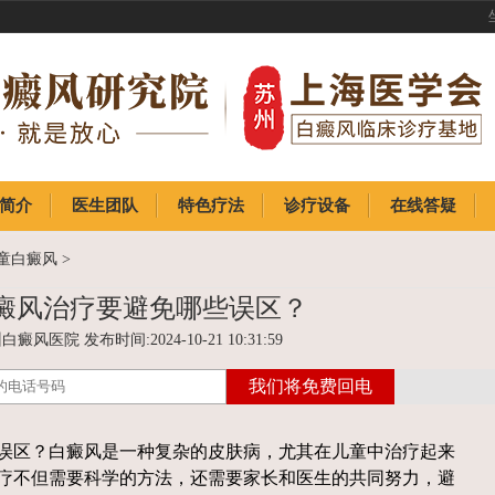
简介
医生团队
特色疗法
诊疗设备
在线答疑
简介
医生团队
特色疗法
诊疗设备
在线答疑
童白癜风
>
癜风治疗要避免哪些误区？
癜风医院 发布时间:2024-10-21 10:31:59
区？白癜风是一种复杂的皮肤病，尤其在儿童中治疗起来
疗不但需要科学的方法，还需要家长和医生的共同努力，避