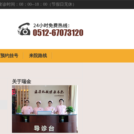
坐诊时间：08：00--18：00（节假日无休）
预约挂号
来院路线
预约挂号
来院路线
关于瑞金