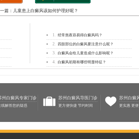
一篇：
儿童患上白癜风该如何护理好呢？
1.
经常熬夜容易得白癜风吗？
2.
四肢部位的白癜风要注意什么呢？
3.
白癜风会给儿童造成什么影响呢？
4.
白癜风初期有哪些明显特征？
苏州白癜风专家门诊
苏州白癜风导医门诊
苏州白癜
在线解答您的疑惑
更方便快捷 节约时间
更实惠 更便