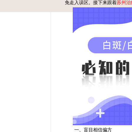
免走入误区。接下来跟着
苏州治
一、盲目相信偏方