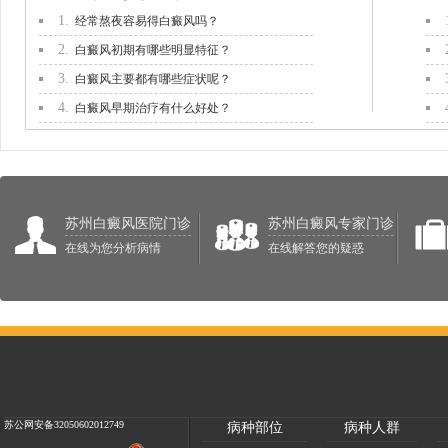
1.
经常熬夜容易得白癜风吗？
2.
白癜风初期有哪些明显特征？
3.
白癜风主要都有哪些症状呢？
4.
白癜风早期治疗有什么好处？
苏州白癜风医院门诊
苏州白癜风专家门诊
在线为您分析病情
在线解答您的疑惑
苏公网安备32050602012749
病种部位
病种人群