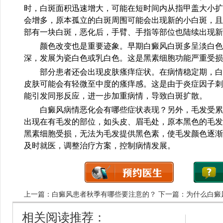
时，白斑面积迅速增大，可能在短时间内从指甲盖大小扩
会增多，原本孤立的白斑周围可能会出现新的小白斑，且
部有一块白斑，恶化后，手臂、手指等部位也陆续出现新
颜色改变也是重要迹象。早期白癜风白斑多呈淡白色
深，发展为瓷白色或乳白色。这是黑素细胞功能严重受损
部分患者还会出现皮肤瘙痒症状。在病情稳定期，白
皮肤可能会有轻微至中度的瘙痒感。这是由于炎症因子刺
能引发同形反应，进一步加重病情，导致白斑扩散。
白癜风病情恶化会有哪些症状表现？另外，毛发受累
出现在有毛发的部位，如头皮、眉毛处，原本黑色的毛发
黑素细胞受损，无法为毛发提供黑色素，使毛发颜色逐渐
及时就医，调整治疗方案，控制病情发展。
上一篇：
白癜风患者秋季有哪些要注意的？
下一篇：
为什么白癜
相关阅读推荐：