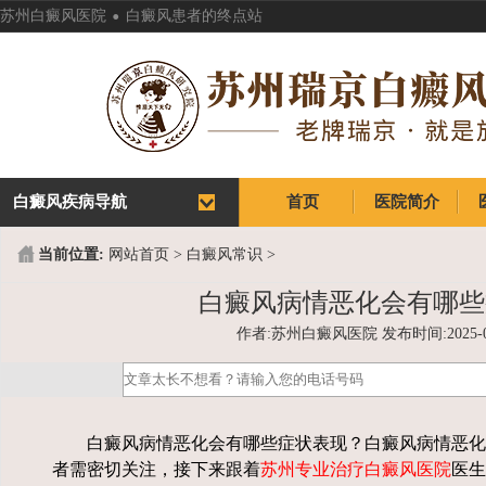
.
苏州白癜风医院
白癜风患者的终点站
白癜风疾病导航
首页
医院简介
首页
医院简介
当前位置:
网站首页
>
白癜风常识
>
白癜风病情恶化会有哪些
作者:苏州白癜风医院 发布时间:2025-04-1
白癜风病情恶化会有哪些症状表现？白癜风病情恶化
者需密切关注，接下来跟着
苏州专业治疗白癜风医院
医生