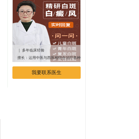
｜ 多年临床经验
｜多年临床经验
擅长：运用中医与西医相结合治疗各种
专业擅长：中西医结合治疗白癜
顽固性、遗传性白癜风疾病
我要联系医生