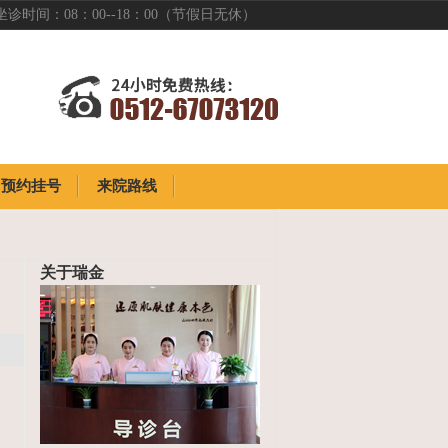
坐诊时间：08：00--18：00（节假日无休）
预约挂号
来院路线
预约挂号
来院路线
关于瑞金