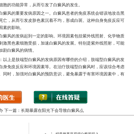
细胞的功能异常，从而引发了白癜风的发生。
癜风的重要发病原因之一。白癜风患者的免疫系统会错误地攻击黑
死亡，从而引发皮肤色素沉着不均，形成白斑。这种自身免疫反应可
因素的影响。
癜风的发病起到一定的影响。环境因素包括紫外线照射、化学物质
刺激黑色素细胞受损，加速白癜风的发展。特别是紫外线照射，可能
加剧白癜风的病情。
：以上是肢端型白癜风的发病原因有哪些的介绍，肢端型白癜风的发
自身免疫反应和环境因素等。在治疗肢端型白癜风时，应该综合考虑
。同时，加强对白癜风的预防意识，避免暴露于有害环境因素中，有
办
下一篇：
长期暴露在阳光下会导致白癜风么
1.