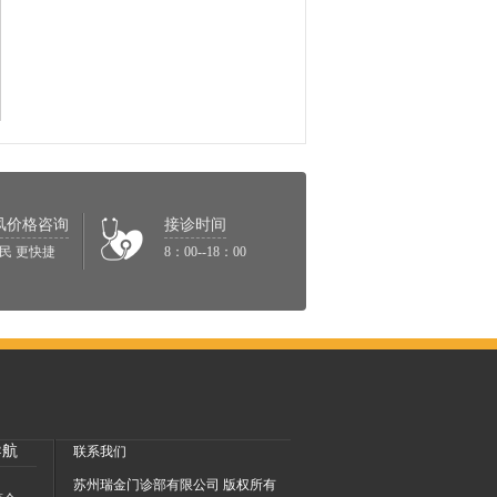
风价格咨询
接诊时间
民 更快捷
8：00--18：00
导航
联系我们
苏州瑞金门诊部有限公司 版权所有