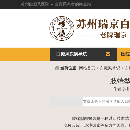
.
苏州白癜风医院
白癜风患者的终点站
白癜风疾病导航
首页
医院
首页
医院
当前位置:
网站首页
>
白癜风常识
>
白
肢端
作者:苏州白
肢端型白癜风是一种以四肢末端为
免疫反应、环境因素等多方面因素。