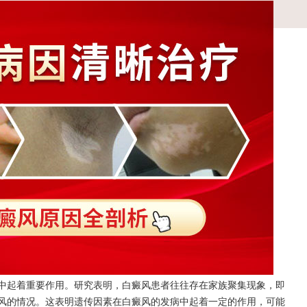
起着重要作用。研究表明，白癜风患者往往存在家族聚集现象，即
风的情况。这表明遗传因素在白癜风的发病中起着一定的作用，可能