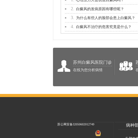
心理压力大会诱发白癜风吗？
2.
白癜风的发病原因有哪些呢？
3.
为什么有些人的脸部会患上白癜风？
4.
白癜风不治疗的危害究竟是什么？
苏州白癜风医院门诊
在线为您分析病情
苏公网安备32050602012749
病种