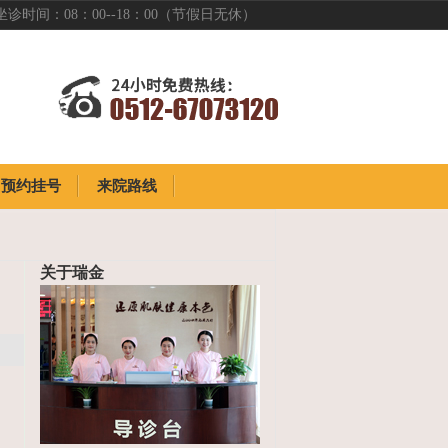
坐诊时间：08：00--18：00（节假日无休）
预约挂号
来院路线
预约挂号
来院路线
关于瑞金