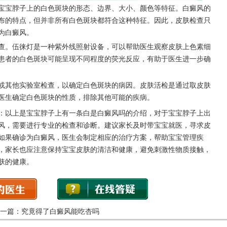
宝脖子上的白色斑块的形态、边界、大小、颜色等特征。白癜风的
布的特点，但并非所有白色斑块都符合这种特征。因此，皮肤检查只
为白癜风。
。伍徕灯是一种紫外线照射设备，可以帮助医生观察皮肤上色素细
患者的白色斑块可能呈现不同程度的荧光反应，有助于医生进一步确
其他实验室检查，以确定白色斑块的病因。皮肤活检是通过取皮肤
医生确定白色斑块的性质，排除其他可能的疾病。
：以上是宝宝脖子上有一条白是白癜风吗的介绍，对于宝宝脖子上出
风，需要进行专业的检查和诊断。建议家长及时带宝宝就医，寻求皮
如果确诊为白癜风，医生会制定相应的治疗方案，帮助宝宝管理疾
，家长也应注意保持宝宝皮肤的清洁和健康，避免刺激性物质接触，
肤的健康。
一篇：
究竟得了白癜风能吃杏吗