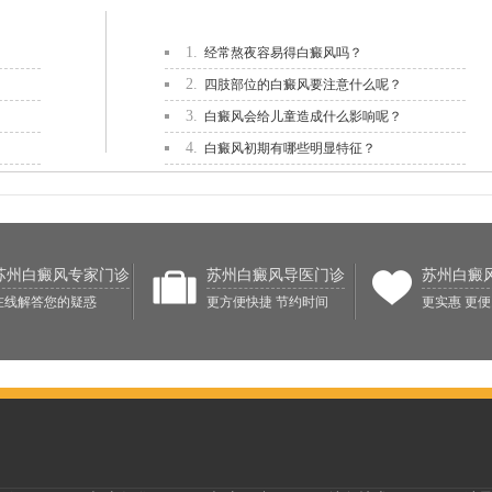
1.
经常熬夜容易得白癜风吗？
2.
四肢部位的白癜风要注意什么呢？
3.
白癜风会给儿童造成什么影响呢？
4.
白癜风初期有哪些明显特征？
苏州白癜风专家门诊
苏州白癜风导医门诊
苏州白癜
在线解答您的疑惑
更方便快捷 节约时间
更实惠 更便