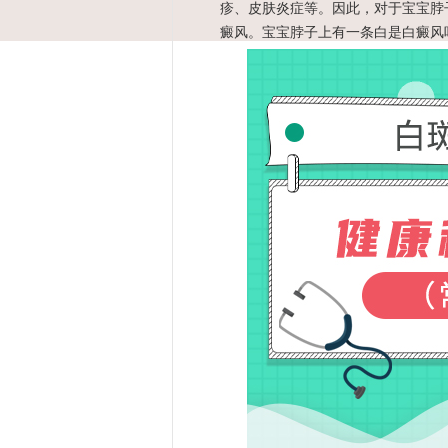
疹、皮肤炎症等。因此，对于宝宝脖
癜风。宝宝脖子上有一条白是白癜风