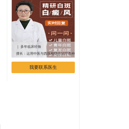
｜ 多年临床经验
｜多年临床经验
擅长：运用中医与西医相结合治疗各种
专业擅长：中西医结合治疗白癜
顽固性、遗传性白癜风疾病
我要联系医生