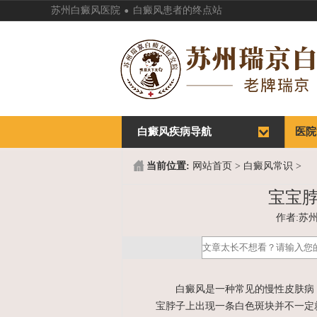
.
苏州白癜风医院
白癜风患者的终点站
白癜风疾病导航
首页
医院
首页
医院
当前位置:
网站首页
>
白癜风常识
>
宝宝
作者:苏州白
白癜风是一种常见的慢性皮肤病，
宝脖子上出现一条白色斑块并不一定