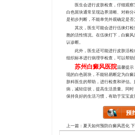
医生会进行皮肤检查，仔细观察宝
白色斑块通常呈现边界清晰、对称分
是初步判断，不能单凭外观确定是否
其次，医生可能会进行伍徕灯检查
胞的活性情况。在伍徕灯下，白癜风
认诊断。
此外，医生还可能进行皮肤活检或
组织标本进行病理学检查，可以帮助
苏州白癜风医院
温馨提示
现的白色斑块，不能轻易断定为白癜
肤科医生的帮助，进行检查和评估。
病，减轻症状，提高生活质量。同时
保持良好的生活习惯，有助于宝宝皮
上一篇：
夏天如何预防白癜风恶化
下