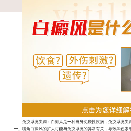
免疫系统失调：白癜风是一种自身免疫性疾病，免疫系统失调
一。嘴角白癜风的扩大可能与免疫系统的异常有关，导致黑色素