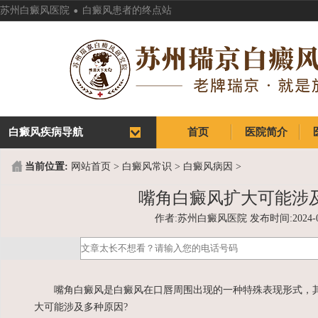
.
苏州白癜风医院
白癜风患者的终点站
白癜风疾病导航
首页
医院简介
首页
医院简介
当前位置:
网站首页
>
白癜风常识
>
白癜风病因
>
嘴角白癜风扩大可能涉
作者:苏州白癜风医院 发布时间:2024-05-1
嘴角白癜风是白癜风在口唇周围出现的一种特殊表现形式，其
大可能涉及多种原因?