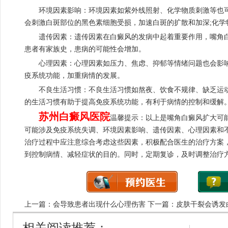
环境因素影响：环境因素如紫外线照射、化学物质刺激等也可
会刺激白斑部位的黑色素细胞受损，加速白斑的扩散和加深;化学
遗传因素：遗传因素在白癜风的发病中起着重要作用，嘴角白
患者有家族史，患病的可能性会增加。
心理因素：心理因素如压力、焦虑、抑郁等情绪问题也会影响
疫系统功能，加重病情的发展。
不良生活习惯：不良生活习惯如熬夜、饮食不规律、缺乏运动
的生活习惯有助于提高免疫系统功能，有利于病情的控制和缓解
苏州白癜风医院
温馨提示：以上是嘴角白癜风扩大可
可能涉及免疫系统失调、环境因素影响、遗传因素、心理因素和
治疗过程中应注意综合考虑这些因素，积极配合医生的治疗方案
到控制病情、减轻症状的目的。同时，定期复诊，及时调整治疗
上一篇：
会导致患者出现什么心理伤害
下一篇：
皮肤干裂会诱发