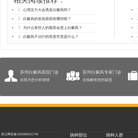
相关阅读推荐：
1.
心理压力大会诱发白癜风吗？
2.
白癜风的发病原因有哪些呢？
3.
为什么有些人的脸部会患上白癜风？
4.
白癜风不治疗的危害究竟是什么？
苏州白癜风医院门诊
苏州白癜风专家门诊
在线为您分析病情
在线解答您的疑惑
苏公网安备32050602012749
病种部位
病种人群