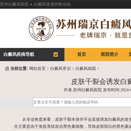
.
苏州白癜风医院
白癜风患者的终点站
白癜风疾病导航
首页
医院简介
首页
医院简介
当前位置:
网站首页
>
白癜风常识
>
白癜风病因
>
皮肤干裂会诱发白
作者:苏州白癜风医院 发布时间:2024-05-2
从专业角度来看，皮肤干裂本身并不会直接诱发白癜风的发生
生主要是由于免疫系统攻击黑色素细胞，导致皮肤部位的黑色素