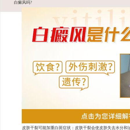
白癜风吗?
皮肤干裂可能加重白斑症状：皮肤干裂会使皮肤失去水分和油