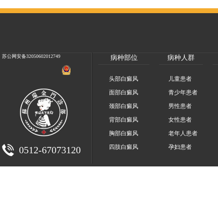
苏公网安备32050602012749
病种部位
病种人群
头部白癜风
儿童患者
面部白癜风
青少年患者
颈部白癜风
男性患者
背部白癜风
女性患者
胸部白癜风
老年人患者
四肢白癜风
孕妇患者
0512-67073120