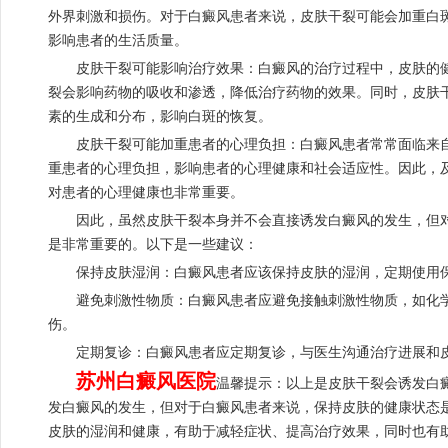
外界刺激和损伤。对于白癜风患者来说，皮肤干裂可能会加重白
影响患者的生活质量。
皮肤干裂可能影响治疗效果：白癜风的治疗过程中，皮肤的健
裂会影响药物的吸收和渗透，降低治疗药物的效果。同时，皮肤
素的生成和分布，影响白斑的恢复。
皮肤干裂可能加重患者的心理负担：白癜风患者常常面临来自
重患者的心理负担，影响患者的心理健康和社会适应性。因此，
对患者的心理健康也非常重要。
因此，虽然皮肤干裂本身并不会直接诱发白癜风的发生，但对
是非常重要的。以下是一些建议：
保持皮肤湿润：白癜风患者应该保持皮肤的湿润，定期使用保
避免刺激性物质：白癜风患者应避免接触刺激性物质，如化学
伤。
定期复诊：白癜风患者应定期复诊，与医生沟通治疗进展和皮
苏州白癜风医院
温馨提示：以上是皮肤干裂会诱发白
发白癜风的发生，但对于白癜风患者来说，保持皮肤的健康状态
皮肤的湿润和健康，有助于减轻症状、提高治疗效果，同时也有