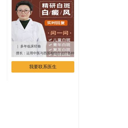
｜ 多年临床经验
｜多年临床经验
擅长：运用中医与西医相结合治疗各种
专业擅长：中西医结合治疗白癜
顽固性、遗传性白癜风疾病
我要联系医生