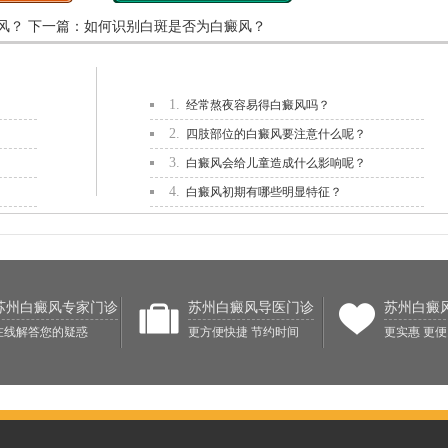
风？
下一篇：
如何识别白斑是否为白癜风？
1.
经常熬夜容易得白癜风吗？
2.
四肢部位的白癜风要注意什么呢？
3.
白癜风会给儿童造成什么影响呢？
4.
白癜风初期有哪些明显特征？
苏州白癜风专家门诊
苏州白癜风导医门诊
苏州白癜
在线解答您的疑惑
更方便快捷 节约时间
更实惠 更便