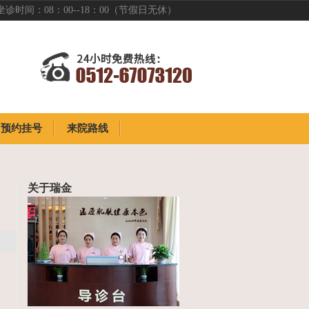
坐诊时间：08：00--18：00（节假日无休）
预约挂号
来院路线
预约挂号
来院路线
关于瑞金