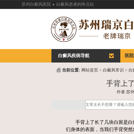
.
苏州白癜风医院
白癜风患者的终点站
白癜风疾病导航
首页
医院
首页
医院
当前位置:
网站首页
>
白癜风常识
>
白
手背上
作者:苏州白
手背上了长了几块白斑是白癜
们身体的表面，当我们手背突然