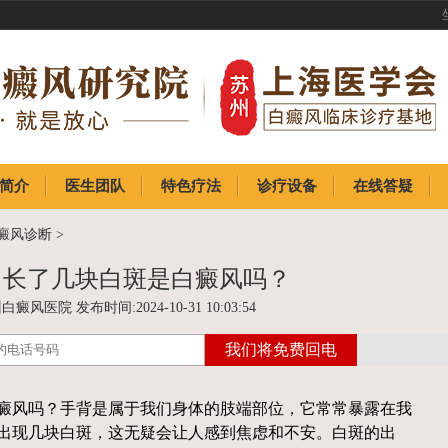
简介
医生团队
特色疗法
诊疗设备
在线答疑
简介
医生团队
特色疗法
诊疗设备
在线答疑
癜风诊断
>
了长了几块白斑是白癜风吗？
癜风医院 发布时间:2024-10-31 10:03:54
风吗？手背是属于我们身体的肢端部位，它常常暴露在我
出现几块白斑，这无疑会让人感到焦虑和不安。白斑的出