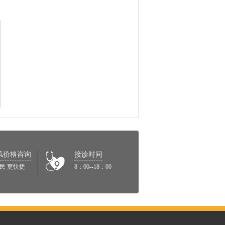
风价格咨询
接诊时间
民 更快捷
8：00--18：00