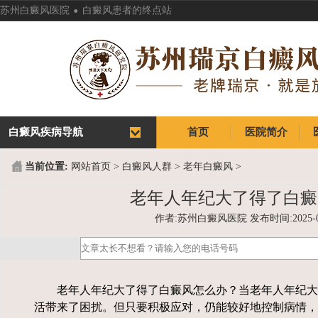
.
苏州白癜风医院
白癜风患者的终点站
白癜风疾病导航
首页
医院简介
首页
医院简介
当前位置:
网站首页
>
白癜风人群
>
老年白癜风
>
老年人年纪大了得了白癜
作者:苏州白癜风医院 发布时间:2025-02-1
老年人年纪大了得了白癜风怎么办？当老年人年纪大
活带来了困扰。但只要积极应对，仍能较好地控制病情，