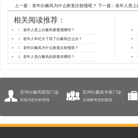
上一篇：
老年白癜风为什么恢复比较慢呢？
下一篇：
老年人患上
相关阅读推荐：
1.
老年人患上白癜风要重视哪些？
2.
老年人年纪大了得了白癜风怎么办？
3.
老年白癜风为什么恢复比较慢呢？
4.
老年人患白癜风的因素有哪些？
苏州白癜风医院门诊
苏州白癜风专家门诊
在线为您分析病情
在线解答您的疑惑