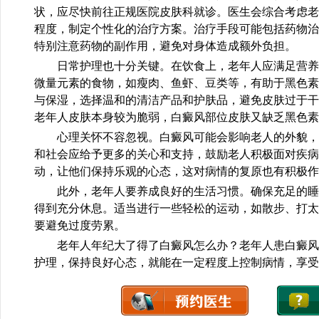
状，应尽快前往正规医院皮肤科就诊。医生会综合考虑老
程度，制定个性化的治疗方案。治疗手段可能包括药物治
特别注意药物的副作用，避免对身体造成额外负担。
日常护理也十分关键。在饮食上，老年人应满足营养
微量元素的食物，如瘦肉、鱼虾、豆类等，有助于黑色素
与保湿，选择温和的清洁产品和护肤品，避免皮肤过于干
老年人皮肤本身较为脆弱，白癜风部位皮肤又缺乏黑色素
心理关怀不容忽视。白癜风可能会影响老人的外貌，
和社会应给予更多的关心和支持，鼓励老人积极面对疾病
动，让他们保持乐观的心态，这对病情的复原也有积极作
此外，老年人要养成良好的生活习惯。确保充足的睡眠
得到充分休息。适当进行一些轻松的运动，如散步、打太
要避免过度劳累。
老年人年纪大了得了白癜风怎么办？老年人患白癜风
护理，保持良好心态，就能在一定程度上控制病情，享受