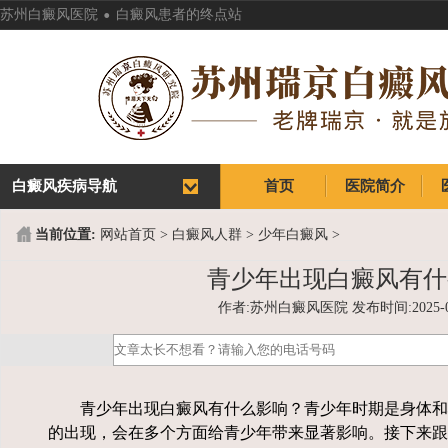
.
苏州白癜风医院
白癜风患者的终点站
白癜风疾病导航
首页
医院简介
首页
医院简介
当前位置:
网站首页
>
白癜风人群
>
少年白癜风
>
青少年出现白癜风有什
作者:苏州白癜风医院 发布时间:2025-03-0
青少年出现白癜风有什么影响？青少年时期是身体和
的出现，会在多个方面给青少年带来显著影响。接下来跟