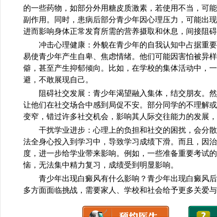
的一些药物，如部分外用糖皮质激素，若使用不当，可能
副作用。同时，患病后部分青少年因心理压力，可能出现
进而影响身体正常发育所需的营养摄取和休息，间接阻碍
冲击心理健康：外貌在青少年的自我认知中占据重要
易使青少年产生自卑、焦虑情绪。他们可能因害怕被异样
僻，甚至产生抑郁倾向。比如，在学校的集体活动中，一
避，不敢展现自己。
阻碍社交发展：青少年渴望融入集体，结交朋友。然
让他们在社交场合中感到局促不安。部分同学的不理解或
变窄，错过许多社交机会，影响其人际交往能力的发展，
干扰学业进步：心理上的负担和社交的困扰，会分散
法全身心投入到学习中，导致学习成绩下滑。而且，因治
度，进一步给学业带来影响。例如，一些准备重要考试的
恼，无法集中精力复习，成绩受到明显影响。
青少年出现白癜风有什么影响？青少年出现白癜风后
多方面面临挑战，需要家人、学校和社会给予更多关爱与