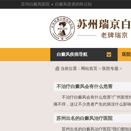
.
苏州白癜风医院
白癜风患者的终点站
白癜风疾病导航
首页
医院
首页
医院
当前位置：
网站首页
>
医院专题
>
不治疗白癜风会有什么危害
不治疗白癜风会有什么危害?广州新世
痛不痒，这让不少患者产生此病没什么影响
苏州出名的白癜风治疗医院
苏州出名的白癜风治疗医院?我们都知