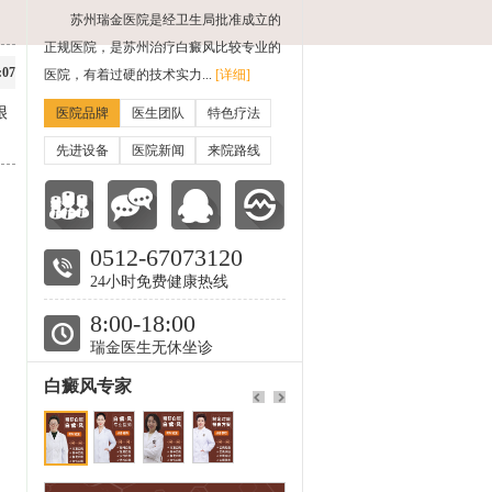
苏州瑞金医院是经卫生局批准成立的
正规医院，是苏州治疗白癜风比较专业的
:07
医院，有着过硬的技术实力...
[详细]
很
医院品牌
医生团队
特色疗法
先进设备
医院新闻
来院路线
0512-67073120
24小时免费健康热线
8:00-18:00
瑞金医生无休坐诊
白癜风专家