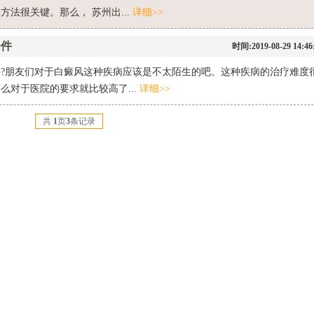
法很关键。那么， 苏州出...
详细>>
条件
时间:2019-08-29 14:46
?朋友们对于白癜风这种疾病应该是不太陌生的吧。这种疾病的治疗难度
么对于医院的要求就比较高了...
详细>>
共
1
页
3
条记录