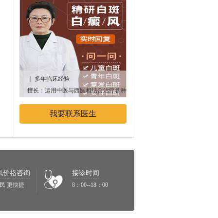
｜ 多年临床经验
｜多年临床经验
擅长：运用中医与西医相结合治疗各种
专业擅长：中西医结合治疗白癜
顽固性、遗传性白癜风疾病
我要联系医生
风价格咨询
接诊时间
民 更快捷
8：00--18：00