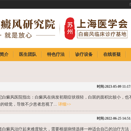
简介
医生团队
特色疗法
诊疗设备
在线答疑
简介
医生团队
特色疗法
诊疗设备
在线答疑
时间:2023-05-09 11:17
纪白癜风医院指出：白癜风在病发初期症状很轻，白斑的面积比较小，也
的错觉，导致不少患者忽视了...
详细>>
时间:2022-06-25 14:51
道白癜风治疗起来难度较大，需要根据病情选择一种适合自己的治疗方法