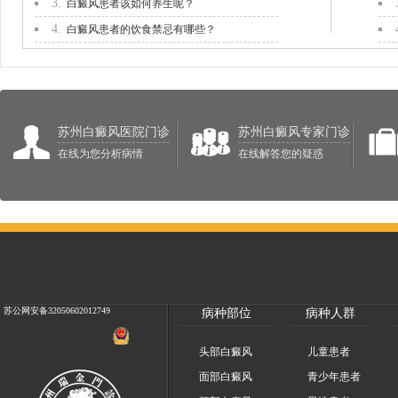
3.
白癜风患者该如何养生呢？
4.
白癜风患者的饮食禁忌有哪些？
苏州白癜风医院门诊
苏州白癜风专家门诊
在线为您分析病情
在线解答您的疑惑
苏公网安备32050602012749
病种部位
病种人群
头部白癜风
儿童患者
面部白癜风
青少年患者